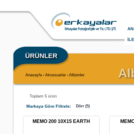
AN
İL
ÜRÜNLER
Al
Anasayfa › Aksesuarlar › Albümler
Toplam 5 ürün
Markaya Göre Filtrele:
Dörr (5)
MEMO 200 10X15 EARTH
MEMO 