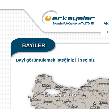
AN
İL
BAYİLER
Bayi görüntülemek isteğiniz ili seçiniz